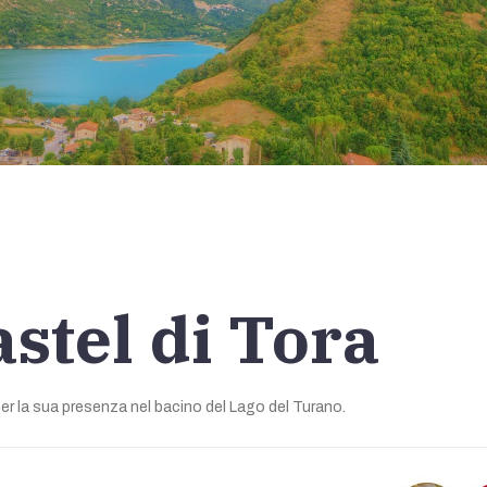
astel di Tora
per la sua presenza nel bacino del Lago del Turano.