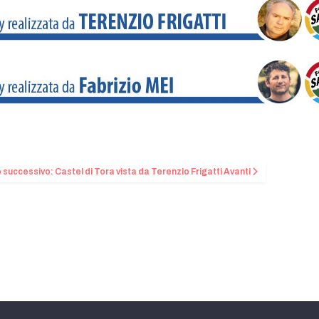
o successivo: Castel di Tora vista da Terenzio Frigatti
Avanti