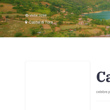
Visite: 3288
Castel di Tora
C
celebre 