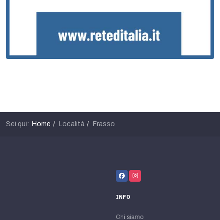
Sei qui:
Home
Località
Frasso
INFO
Chi siamo