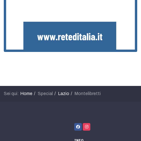
Sei qui:
Home
Special
Lazio
Montelibretti
INFO