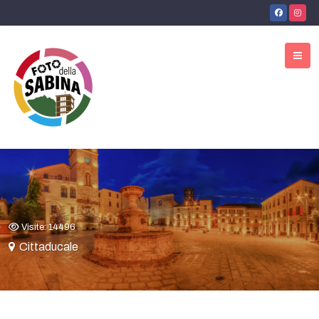
Visite: 14496
Cittaducale