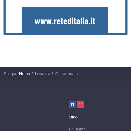
Sei qui:
Home
Località
Cittaducale
INFO
Chi siamo