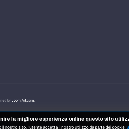
igned by
JoomlArt.com
.
ornire la migliore esperienza online questo sito utiliz
 il nostro sito, l'utente accetta il nostro utilizzo da parte dei cookie.
S