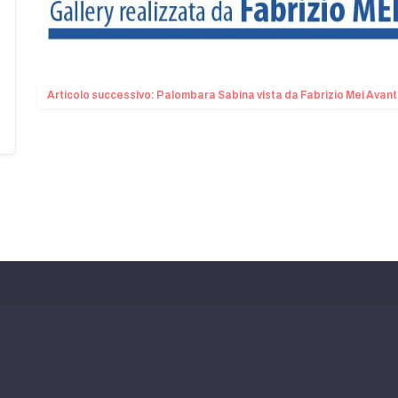
Articolo successivo: Palombara Sabina vista da Fabrizio Mei
Avant