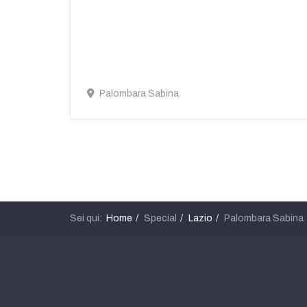
Palombara Sabina
Sei qui:
Home
Special
Lazio
Palombara Sabina