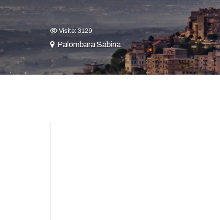
Visite: 3129
Palombara Sabina