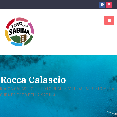
Rocca Calascio
ROCCA CALASCIO: LE FOTO REALIZZATE DA FABRIZIO MEI A
CURA DI FOTO DELLA SABINA