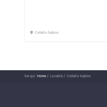
Collalto Sabino
Sei qui:
Home
Località
Collalto Sabino