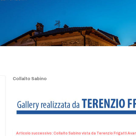
Collalto Sabino
Articolo successivo: Collalto Sabino vista da Terenzio Frigatti
Avan