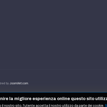
igned by
JoomlArt.com
.
ornire la migliore esperienza online questo sito utiliz
 il nostro sito, l'utente accetta il nostro utilizzo da parte dei cookie.
S