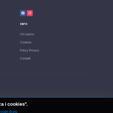
INFO
Chi siamo
Cookies
Policy Privacy
Contatti
za i cookies".
copri di più