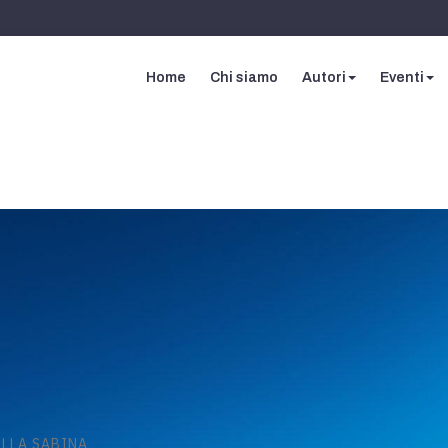
Home
Chi siamo
Autori
Eventi
ELLA SABINA