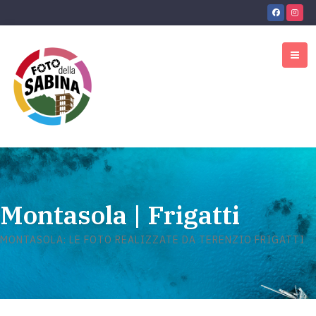
Montasola | Frigatti
MONTASOLA: LE FOTO REALIZZATE DA TERENZIO FRIGATTI