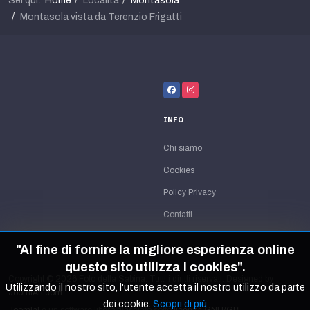
Sei qui:
Home
Località
Montasola
Montasola vista da Terenzio Frigatti
INFO
Chi siamo
Cookies
Policy Privacy
Contatti
"Al fine di fornire la migliore esperienza online
questo sito utilizza i cookies".
Copyright © 2026 Foto della Sabina. Tutti i diritti riservati. Designed by
Utilizzando il nostro sito, l'utente accetta il nostro utilizzo da parte
JoomlArt.com
.
dei cookie.
Scopri di più