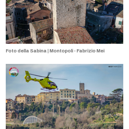
Foto della Sabina | Montopoli - Fabrizio Mei