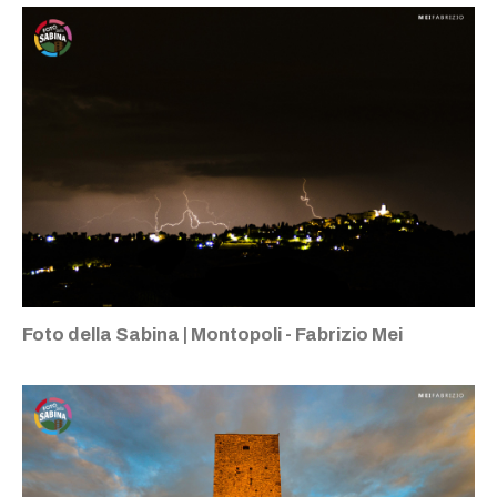
Foto della Sabina | Montopoli - Fabrizio Mei