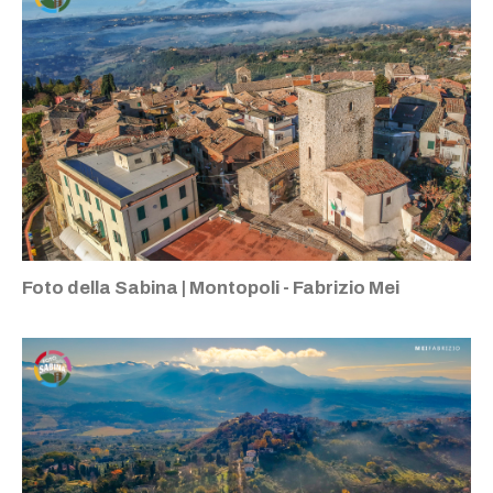
Foto della Sabina | Montopoli - Fabrizio Mei