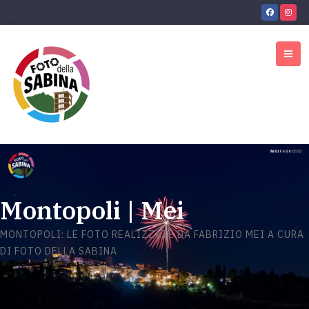
Montopoli | Mei
MONTOPOLI: LE FOTO REALIZZATE DA FABRIZIO MEI A CURA
DI FOTO DELLA SABINA