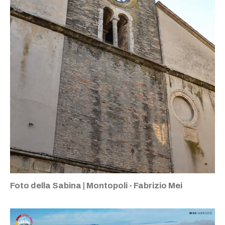
Foto della Sabina | Montopoli - Fabrizio Mei