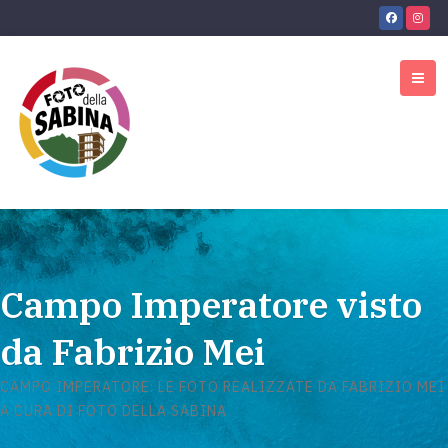
Campo Imperatore visto
da Fabrizio Mei
CAMPO IMPERATORE: LE FOTO REALIZZATE DA FABRIZIO MEI
A CURA DI FOTO DELLA SABINA