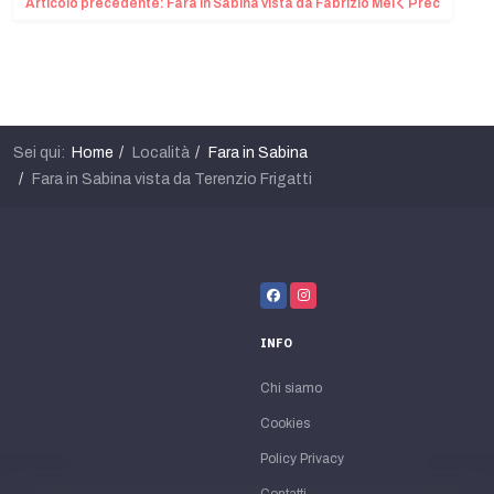
Articolo precedente: Fara in Sabina vista da Fabrizio Mei
Prec
Sei qui:
Home
Località
Fara in Sabina
Fara in Sabina vista da Terenzio Frigatti
INFO
Chi siamo
Cookies
Policy Privacy