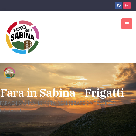
Fara in Sabina | Frigatti
FARA IN SABINA: LE FOTO REALIZZATE DA TERENZIO
FRIGATTI